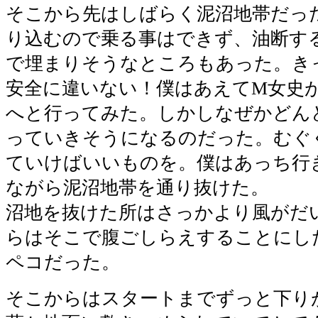
そこから先はしばらく泥沼地帯だっ
り込むので乗る事はできず、油断す
で埋まりそうなところもあった。き
安全に違いない！僕はあえてM女史
へと行ってみた。しかしなぜかどん
っていきそうになるのだった。むぐ
ていけばいいものを。僕はあっち行
ながら泥沼地帯を通り抜けた。
沼地を抜けた所はさっかより風がだ
らはそこで腹ごしらえすることにし
ペコだった。
そこからはスタートまでずっと下り