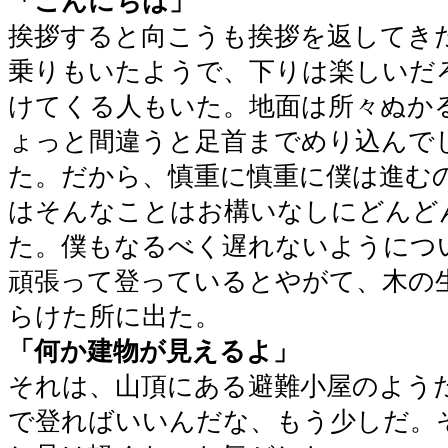
「こんにちは」
挨拶すると向こうも挨拶を返してき
乗りもいたようで、下りは楽しいだ
けてくる人もいた。地面は所々ぬか
ょっと間違うと足首までめり込んで
た。だから、慎重に慎重に僕は進む
はそんなことはお構いなしにどんど
た。僕もなるべく遅れないようにつ
頑張って登っているとやがて、木の
らけた所に出た。
「何か建物が見えるよ」
それは、山頂にある避難小屋のよう
で登ればいいんだな、もう少しだ。