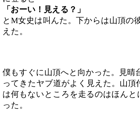
「おーい！見える？」
とM女史は叫んた。下からは山頂の
えた。
僕もすぐに山頂へと向かった。見晴
ってきたヤブ道がよく見えた。山頂
は何もないところを走るのはほんと
った。