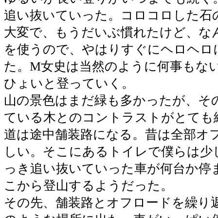
追い抜いていった。コロコロした石
大変で、もうだいぶ慣れたけど、な
を使うので、やはりすぐにヘロヘロ
た。M女史は当然のように何事もな
ひょいと登っていく。
山の景色はまだ緑も多かったが、そ
ている木とのコントラストがとても
道は途中舗装路になる。昔は全部オ
しい。そこにあるトイレで僕らは少
っき追い抜いていった車が何台か停
こから登山するようだった。
その先、舗装路とオフロードを繰り