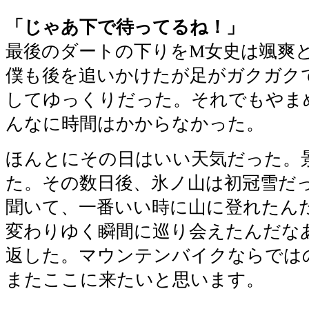
「じゃあ下で待ってるね！」
最後のダートの下りをM女史は颯爽
僕も後を追いかけたが足がガクガク
してゆっくりだった。それでもやま
んなに時間はかからなかった。
ほんとにその日はいい天気だった。
た。その数日後、氷ノ山は初冠雪だ
聞いて、一番いい時に山に登れたん
変わりゆく瞬間に巡り会えたんだな
返した。マウンテンバイクならでは
またここに来たいと思います。