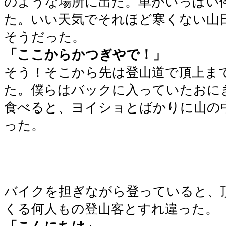
のような場所に出た。車がいっぱい
た。いい天気でそれほど寒くない山
そうだった。
「ここからかつぎやで！」
そう！そこから先は登山道で頂上ま
た。僕らはバックに入っていたおに
食べると、ヨイショとばかりに山の
った。
バイクを担ぎながら登っていると、
くる何人もの登山客とすれ違った。