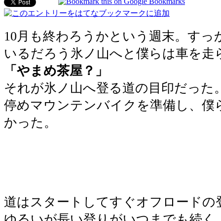
10月も終わろうかという週末。すっ
いるだろう氷ノ山へと僕らは車を走
「やまめ茶屋？」
それが氷ノ山へ登る道の目印だった
停めマウンテンバイクを準備し、僕
かった。
道はスタートしてすぐオフロードの
ゆるいが長い登りがいつまでも続く